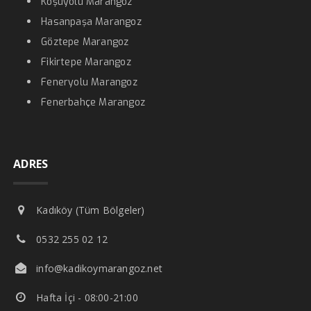
Koşuyolu Marangoz
Hasanpaşa Marangoz
Göztepe Marangoz
Fikirtepe Marangoz
Feneryolu Marangoz
Fenerbahçe Marangoz
ADRES
Kadıköy (Tüm Bölgeler)
0532 255 02 12
info@kadikoymarangoz.net
Hafta İçi - 08:00-21:00