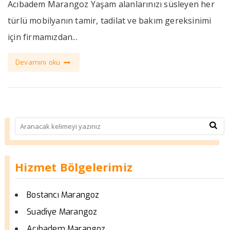
Acıbadem Marangoz Yaşam alanlarınızı süsleyen her
türlü mobilyanın tamir, tadilat ve bakım gereksinimi
için firmamızdan...
Devamını oku
Hizmet Bölgelerimiz
Bostancı Marangoz
Suadiye Marangoz
Acıbadem Marangoz