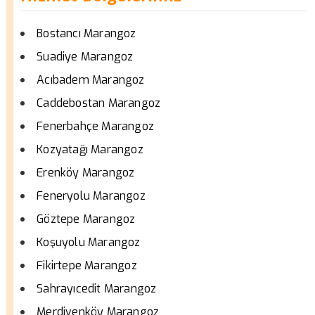
Bostancı Marangoz
Suadiye Marangoz
Acıbadem Marangoz
Caddebostan Marangoz
Fenerbahçe Marangoz
Kozyatağı Marangoz
Erenköy Marangoz
Feneryolu Marangoz
Göztepe Marangoz
Koşuyolu Marangoz
Fikirtepe Marangoz
Sahrayıcedit Marangoz
Merdivenköy Marangoz