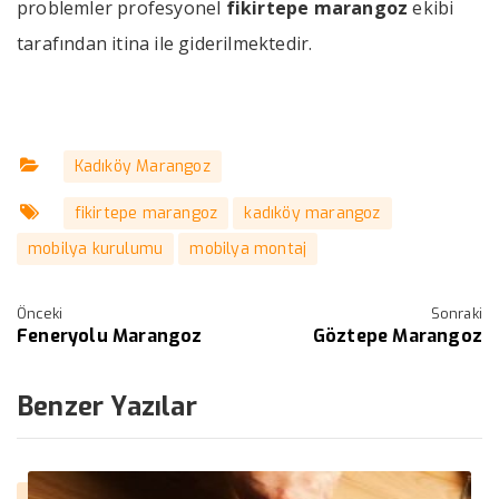
problemler profesyonel
fikirtepe marangoz
ekibi
tarafından itina ile giderilmektedir.
Kadıköy Marangoz
fikirtepe marangoz
kadıköy marangoz
mobilya kurulumu
mobilya montaj
Önceki
Sonraki
Feneryolu Marangoz
Göztepe Marangoz
Benzer Yazılar