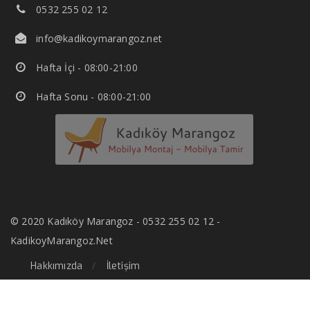
0532 255 02 12
info@kadikoymarangoz.net
Hafta İçi - 08:00-21:00
Hafta Sonu - 08:00-21:00
© 2020 Kadıköy Marangoz - 0532 255 02 12 -
KadikoyMarangoz.Net
Hakkımızda
İletişim