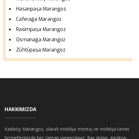
Hasanpaşa Marangoz
Caferağa Marangoz
Rasimpaşa Marangoz
Osmanağa Marangoz
Zühtüpaşa Marangoz
HAKKIMIZDA
Kadıköy Marangoz, olarak mobilya montaj ve mobilya tamiri
hizmetlerinizde her zaman yanınızdayız. Ray dolap, gardrop,