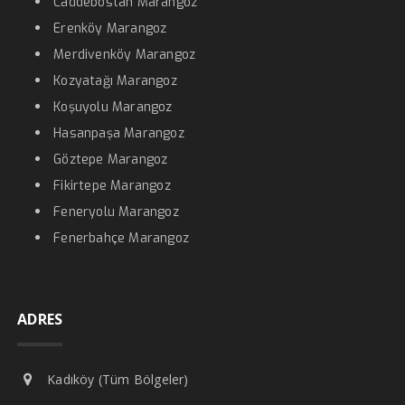
Caddebostan Marangoz
Erenköy Marangoz
Merdivenköy Marangoz
Kozyatağı Marangoz
Koşuyolu Marangoz
Hasanpaşa Marangoz
Göztepe Marangoz
Fikirtepe Marangoz
Feneryolu Marangoz
Fenerbahçe Marangoz
ADRES
Kadıköy (Tüm Bölgeler)